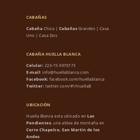
CABAÑAS
Cabaña
Chica
|
Cabañas
Grandes
|
Casa
Uno
|
Casa Dos
CABAÑA HUELLA BLANCA
Celular:
223-15-5970173
E-mail:
info@huellablanca.com
Facebook:
facebook.com/huellablanca
Twitter:
twitter.com/#!/HuellaB
UBICACIÓN
Huella Blanca esta ubicado en
Las
Pendientes
, una aldea de montaña en
Cerro Chapelco, San Martin de los
Andes