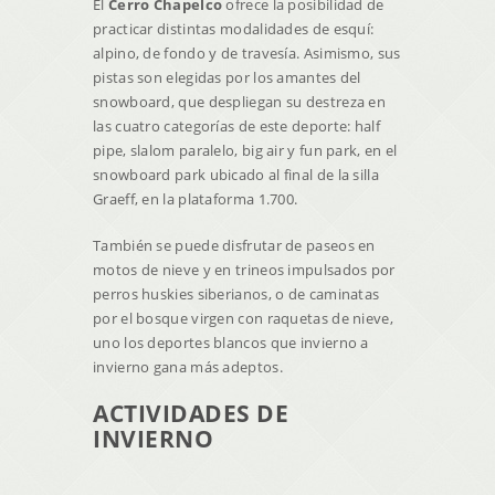
El
Cerro Chapelco
ofrece la posibilidad de
practicar distintas modalidades de esquí:
alpino, de fondo y de travesía. Asimismo, sus
pistas son elegidas por los amantes del
snowboard, que despliegan su destreza en
las cuatro categorías de este deporte: half
pipe, slalom paralelo, big air y fun park, en el
snowboard park ubicado al final de la silla
Graeff, en la plataforma 1.700.
También se puede disfrutar de paseos en
motos de nieve y en trineos impulsados por
perros huskies siberianos, o de caminatas
por el bosque virgen con raquetas de nieve,
uno los deportes blancos que invierno a
invierno gana más adeptos.
ACTIVIDADES DE
INVIERNO