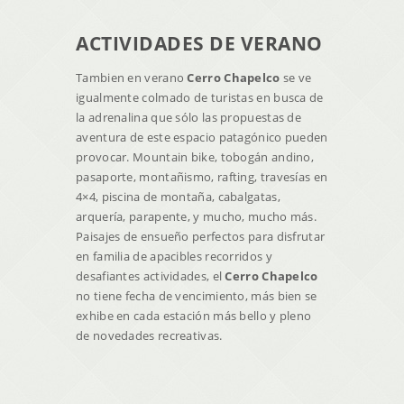
ACTIVIDADES DE VERANO
Tambien en verano
Cerro Chapelco
se ve
igualmente colmado de turistas en busca de
la adrenalina que sólo las propuestas de
aventura de este espacio patagónico pueden
provocar. Mountain bike, tobogán andino,
pasaporte, montañismo, rafting, travesías en
4×4, piscina de montaña, cabalgatas,
arquería, parapente, y mucho, mucho más.
Paisajes de ensueño perfectos para disfrutar
en familia de apacibles recorridos y
desafiantes actividades, el
Cerro Chapelco
no tiene fecha de vencimiento, más bien se
exhibe en cada estación más bello y pleno
de novedades recreativas.