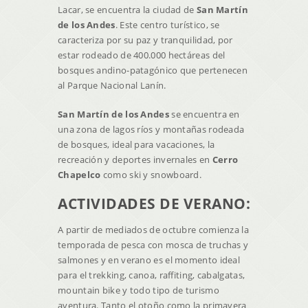
Lacar, se encuentra la ciudad de
San Martín
de los Andes
. Este centro turístico, se
caracteriza por su paz y tranquilidad, por
estar rodeado de 400.000 hectáreas del
bosques andino-patagónico que pertenecen
al Parque Nacional Lanín.
San Martín de los Andes
se encuentra en
una zona de lagos ríos y montañas rodeada
de bosques, ideal para vacaciones, la
recreación y deportes invernales en
Cerro
Chapelco
como ski y snowboard.
ACTIVIDADES DE VERANO:
A partir de mediados de octubre comienza la
temporada de pesca con mosca de truchas y
salmones y en verano es el momento ideal
para el trekking, canoa, raffiting, cabalgatas,
mountain bike y todo tipo de turismo
aventura. Tanto el otoño como la primavera