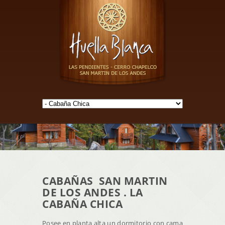
CABAÑAS SAN MARTIN
DE LOS ANDES . LA
CABAÑA CHICA
Posee en planta alta un dormitorio con cama