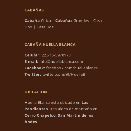
CABAÑAS
Cabaña
Chica
|
Cabañas
Grandes
|
Casa
Uno
|
Casa Dos
CABAÑA HUELLA BLANCA
Celular:
223-15-5970173
E-mail:
info@huellablanca.com
Facebook:
facebook.com/huellablanca
Twitter:
twitter.com/#!/HuellaB
UBICACIÓN
Huella Blanca esta ubicado en
Las
Pendientes
, una aldea de montaña en
Cerro Chapelco, San Martin de los
Andes