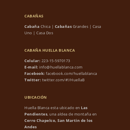
CABAÑAS
Cabaña
Chica
|
Cabañas
Grandes
|
Casa
Uno
|
Casa Dos
CABAÑA HUELLA BLANCA
Celular:
223-15-5970173
E-mail:
info@huellablanca.com
Facebook:
facebook.com/huellablanca
Twitter:
twitter.com/#!/HuellaB
UBICACIÓN
Huella Blanca esta ubicado en
Las
Pendientes
, una aldea de montaña en
Cerro Chapelco, San Martin de los
Andes